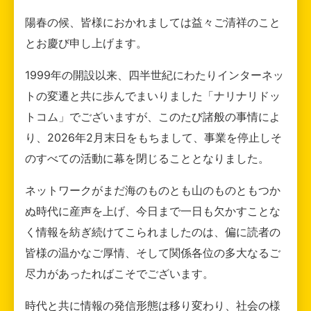
陽春の候、皆様におかれましては益々ご清祥のこと
とお慶び申し上げます。
1999年の開設以来、四半世紀にわたりインターネッ
トの変遷と共に歩んでまいりました「ナリナリドッ
トコム」でございますが、このたび諸般の事情によ
り、2026年2月末日をもちまして、事業を停止しそ
のすべての活動に幕を閉じることとなりました。
ネットワークがまだ海のものとも山のものともつか
ぬ時代に産声を上げ、今日まで一日も欠かすことな
く情報を紡ぎ続けてこられましたのは、偏に読者の
皆様の温かなご厚情、そして関係各位の多大なるご
尽力があったればこそでございます。
時代と共に情報の発信形態は移り変わり、社会の様