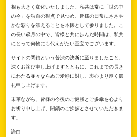
相も大きく変化いたしました。私共は常に「世の中
の今」を独自の視点で見つめ、皆様の日常にささや
かな彩りを添えることを本懐として参りました。こ
の長い歳月の中で、皆様と共に歩んだ時間は、私共
にとって何物にも代えがたい至宝でございます。
サイトの閉鎖という苦渋の決断に至りましたこと、
深くお詫び申し上げますとともに、これまでの長き
にわたる並々ならぬご愛顧に対し、衷心より厚く御
礼申し上げます。
末筆ながら、皆様の今後のご健勝とご多幸を心より
お祈り申し上げ、閉鎖のご挨拶とさせていただきま
す。
謹白