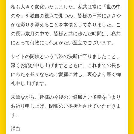
相も大きく変化いたしました。私共は常に「世の中
の今」を独自の視点で見つめ、皆様の日常にささや
かな彩りを添えることを本懐として参りました。こ
の長い歳月の中で、皆様と共に歩んだ時間は、私共
にとって何物にも代えがたい至宝でございます。
サイトの閉鎖という苦渋の決断に至りましたこと、
深くお詫び申し上げますとともに、これまでの長き
にわたる並々ならぬご愛顧に対し、衷心より厚く御
礼申し上げます。
末筆ながら、皆様の今後のご健勝とご多幸を心より
お祈り申し上げ、閉鎖のご挨拶とさせていただきま
す。
謹白