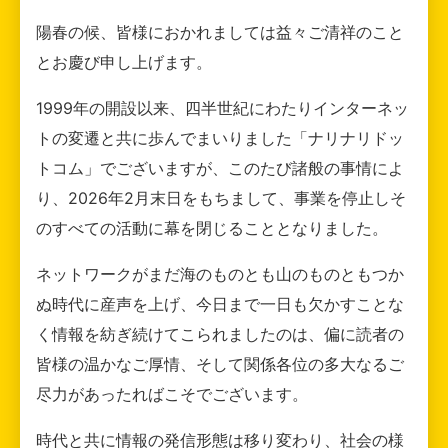
陽春の候、皆様におかれましては益々ご清祥のこと
とお慶び申し上げます。
1999年の開設以来、四半世紀にわたりインターネッ
トの変遷と共に歩んでまいりました「ナリナリドッ
トコム」でございますが、このたび諸般の事情によ
り、2026年2月末日をもちまして、事業を停止しそ
のすべての活動に幕を閉じることとなりました。
ネットワークがまだ海のものとも山のものともつか
ぬ時代に産声を上げ、今日まで一日も欠かすことな
く情報を紡ぎ続けてこられましたのは、偏に読者の
皆様の温かなご厚情、そして関係各位の多大なるご
尽力があったればこそでございます。
時代と共に情報の発信形態は移り変わり、社会の様