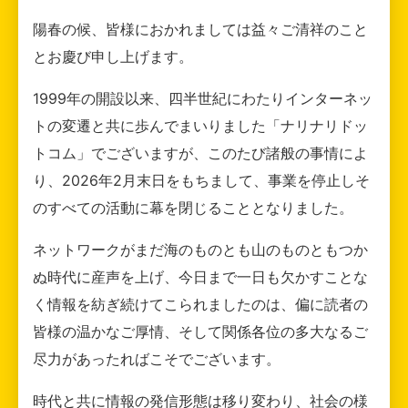
陽春の候、皆様におかれましては益々ご清祥のこと
とお慶び申し上げます。
1999年の開設以来、四半世紀にわたりインターネッ
トの変遷と共に歩んでまいりました「ナリナリドッ
トコム」でございますが、このたび諸般の事情によ
り、2026年2月末日をもちまして、事業を停止しそ
のすべての活動に幕を閉じることとなりました。
ネットワークがまだ海のものとも山のものともつか
ぬ時代に産声を上げ、今日まで一日も欠かすことな
く情報を紡ぎ続けてこられましたのは、偏に読者の
皆様の温かなご厚情、そして関係各位の多大なるご
尽力があったればこそでございます。
時代と共に情報の発信形態は移り変わり、社会の様