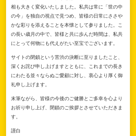
相も大きく変化いたしました。私共は常に「世の中
の今」を独自の視点で見つめ、皆様の日常にささや
かな彩りを添えることを本懐として参りました。こ
の長い歳月の中で、皆様と共に歩んだ時間は、私共
にとって何物にも代えがたい至宝でございます。
サイトの閉鎖という苦渋の決断に至りましたこと、
深くお詫び申し上げますとともに、これまでの長き
にわたる並々ならぬご愛顧に対し、衷心より厚く御
礼申し上げます。
末筆ながら、皆様の今後のご健勝とご多幸を心より
お祈り申し上げ、閉鎖のご挨拶とさせていただきま
す。
謹白