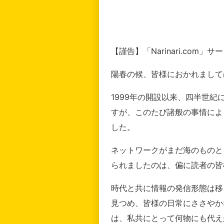
【謹告】「Narinari.com
陽春の候、皆様におかれまして
1999年の開設以来、四半世
すが、このたび諸般の事情によ
した。
ネットワークがまだ海のものと
られましたのは、偏に読者の皆
時代と共に情報の発信形態は移
見つめ、皆様の日常にささやか
は、私共にとって何物にも代え