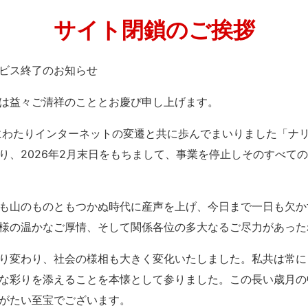
サイト閉鎖のご挨拶
」サービス終了のお知らせ
は益々ご清祥のこととお慶び申し上げます。
紀にわたりインターネットの変遷と共に歩んでまいりました「ナ
り、2026年2月末日をもちまして、事業を停止しそのすべて
も山のものともつかぬ時代に産声を上げ、今日まで一日も欠か
様の温かなご厚情、そして関係各位の多大なるご尽力があった
り変わり、社会の様相も大きく変化いたしました。私共は常に
な彩りを添えることを本懐として参りました。この長い歳月の
がたい至宝でございます。