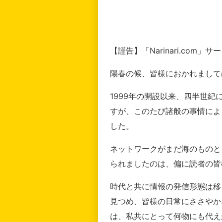
【謹告】「Narinari.com
陽春の候、皆様におかれまして
1999年の開設以来、四半世
すが、このたび諸般の事情によ
した。
ネットワークがまだ海のものと
られましたのは、偏に読者の皆
時代と共に情報の発信形態は移
見つめ、皆様の日常にささやか
は、私共にとって何物にも代え