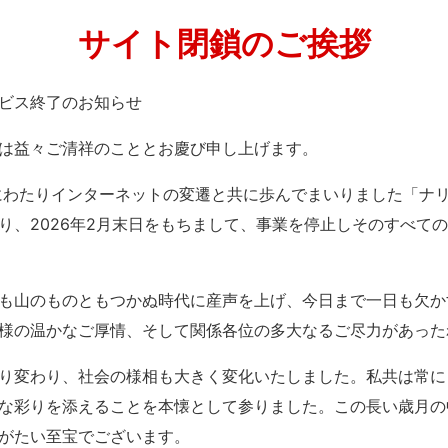
サイト閉鎖のご挨拶
」サービス終了のお知らせ
は益々ご清祥のこととお慶び申し上げます。
紀にわたりインターネットの変遷と共に歩んでまいりました「ナ
り、2026年2月末日をもちまして、事業を停止しそのすべて
も山のものともつかぬ時代に産声を上げ、今日まで一日も欠か
様の温かなご厚情、そして関係各位の多大なるご尽力があった
り変わり、社会の様相も大きく変化いたしました。私共は常に
な彩りを添えることを本懐として参りました。この長い歳月の
がたい至宝でございます。