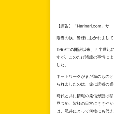
【謹告】「Narinari.com
陽春の候、皆様におかれまして
1999年の開設以来、四半世
すが、このたび諸般の事情によ
した。
ネットワークがまだ海のものと
られましたのは、偏に読者の皆
時代と共に情報の発信形態は移
見つめ、皆様の日常にささやか
は、私共にとって何物にも代え