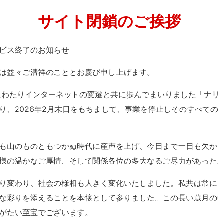
サイト閉鎖のご挨拶
」サービス終了のお知らせ
は益々ご清祥のこととお慶び申し上げます。
紀にわたりインターネットの変遷と共に歩んでまいりました「ナ
り、2026年2月末日をもちまして、事業を停止しそのすべて
も山のものともつかぬ時代に産声を上げ、今日まで一日も欠か
様の温かなご厚情、そして関係各位の多大なるご尽力があった
り変わり、社会の様相も大きく変化いたしました。私共は常に
な彩りを添えることを本懐として参りました。この長い歳月の
がたい至宝でございます。