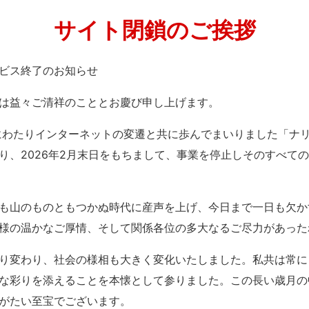
サイト閉鎖のご挨拶
」サービス終了のお知らせ
は益々ご清祥のこととお慶び申し上げます。
紀にわたりインターネットの変遷と共に歩んでまいりました「ナ
り、2026年2月末日をもちまして、事業を停止しそのすべて
も山のものともつかぬ時代に産声を上げ、今日まで一日も欠か
様の温かなご厚情、そして関係各位の多大なるご尽力があった
り変わり、社会の様相も大きく変化いたしました。私共は常に
な彩りを添えることを本懐として参りました。この長い歳月の
がたい至宝でございます。