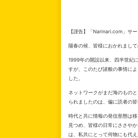
【謹告】「Narinari.com
陽春の候、皆様におかれまして
1999年の開設以来、四半世
すが、このたび諸般の事情によ
した。
ネットワークがまだ海のものと
られましたのは、偏に読者の皆
時代と共に情報の発信形態は移
見つめ、皆様の日常にささやか
は、私共にとって何物にも代え