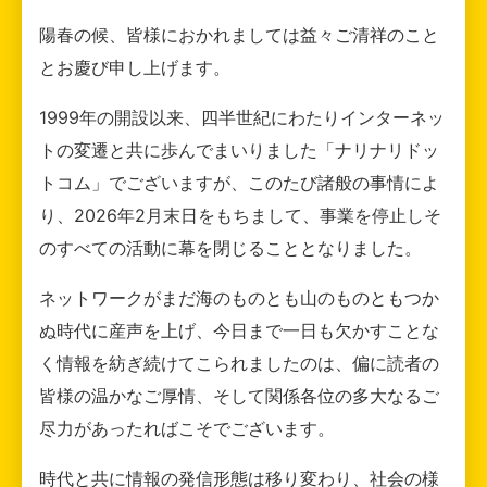
陽春の候、皆様におかれましては益々ご清祥のこと
とお慶び申し上げます。
1999年の開設以来、四半世紀にわたりインターネッ
トの変遷と共に歩んでまいりました「ナリナリドッ
トコム」でございますが、このたび諸般の事情によ
り、2026年2月末日をもちまして、事業を停止しそ
のすべての活動に幕を閉じることとなりました。
ネットワークがまだ海のものとも山のものともつか
ぬ時代に産声を上げ、今日まで一日も欠かすことな
く情報を紡ぎ続けてこられましたのは、偏に読者の
皆様の温かなご厚情、そして関係各位の多大なるご
尽力があったればこそでございます。
時代と共に情報の発信形態は移り変わり、社会の様