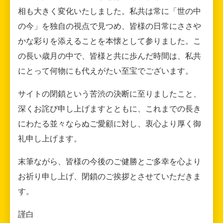
相も大きく変化いたしました。私共は常に「世の中
の今」を独自の視点で見つめ、皆様の日常にささや
かな彩りを添えることを本懐として参りました。こ
の長い歳月の中で、皆様と共に歩んだ時間は、私共
にとって何物にも代えがたい至宝でございます。
サイトの閉鎖という苦渋の決断に至りましたこと、
深くお詫び申し上げますとともに、これまでの長き
にわたる並々ならぬご愛顧に対し、衷心より厚く御
礼申し上げます。
末筆ながら、皆様の今後のご健勝とご多幸を心より
お祈り申し上げ、閉鎖のご挨拶とさせていただきま
す。
謹白