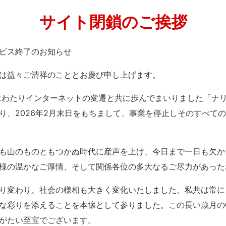
サイト閉鎖のご挨拶
」サービス終了のお知らせ
は益々ご清祥のこととお慶び申し上げます。
紀にわたりインターネットの変遷と共に歩んでまいりました「ナ
り、2026年2月末日をもちまして、事業を停止しそのすべて
も山のものともつかぬ時代に産声を上げ、今日まで一日も欠か
様の温かなご厚情、そして関係各位の多大なるご尽力があった
り変わり、社会の様相も大きく変化いたしました。私共は常に
な彩りを添えることを本懐として参りました。この長い歳月の
がたい至宝でございます。