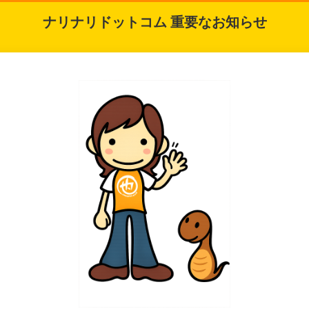
ナリナリドットコム 重要なお知らせ