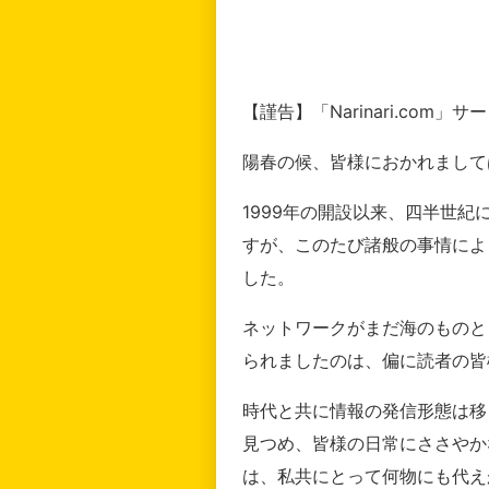
【謹告】「Narinari.com
陽春の候、皆様におかれまして
1999年の開設以来、四半世
すが、このたび諸般の事情によ
した。
ネットワークがまだ海のものと
られましたのは、偏に読者の皆
時代と共に情報の発信形態は移
見つめ、皆様の日常にささやか
は、私共にとって何物にも代え