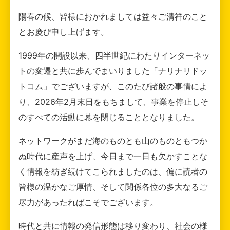
陽春の候、皆様におかれましては益々ご清祥のこと
とお慶び申し上げます。
1999年の開設以来、四半世紀にわたりインターネッ
トの変遷と共に歩んでまいりました「ナリナリドッ
トコム」でございますが、このたび諸般の事情によ
り、2026年2月末日をもちまして、事業を停止しそ
のすべての活動に幕を閉じることとなりました。
ネットワークがまだ海のものとも山のものともつか
ぬ時代に産声を上げ、今日まで一日も欠かすことな
く情報を紡ぎ続けてこられましたのは、偏に読者の
皆様の温かなご厚情、そして関係各位の多大なるご
尽力があったればこそでございます。
時代と共に情報の発信形態は移り変わり、社会の様