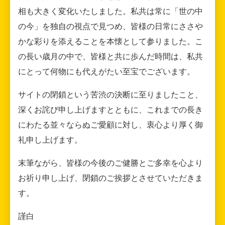
相も大きく変化いたしました。私共は常に「世の中
の今」を独自の視点で見つめ、皆様の日常にささや
かな彩りを添えることを本懐として参りました。こ
の長い歳月の中で、皆様と共に歩んだ時間は、私共
にとって何物にも代えがたい至宝でございます。
サイトの閉鎖という苦渋の決断に至りましたこと、
深くお詫び申し上げますとともに、これまでの長き
にわたる並々ならぬご愛顧に対し、衷心より厚く御
礼申し上げます。
末筆ながら、皆様の今後のご健勝とご多幸を心より
お祈り申し上げ、閉鎖のご挨拶とさせていただきま
す。
謹白