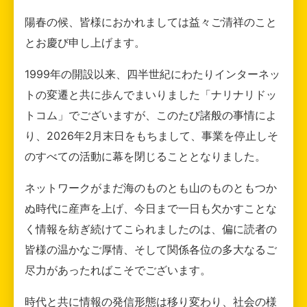
陽春の候、皆様におかれましては益々ご清祥のこと
とお慶び申し上げます。
1999年の開設以来、四半世紀にわたりインターネッ
トの変遷と共に歩んでまいりました「ナリナリドッ
トコム」でございますが、このたび諸般の事情によ
り、2026年2月末日をもちまして、事業を停止しそ
のすべての活動に幕を閉じることとなりました。
ネットワークがまだ海のものとも山のものともつか
ぬ時代に産声を上げ、今日まで一日も欠かすことな
く情報を紡ぎ続けてこられましたのは、偏に読者の
皆様の温かなご厚情、そして関係各位の多大なるご
尽力があったればこそでございます。
時代と共に情報の発信形態は移り変わり、社会の様