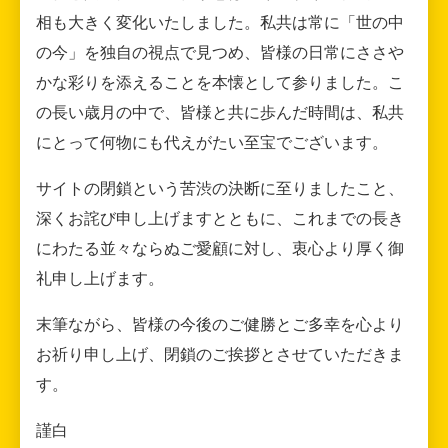
相も大きく変化いたしました。私共は常に「世の中
の今」を独自の視点で見つめ、皆様の日常にささや
かな彩りを添えることを本懐として参りました。こ
の長い歳月の中で、皆様と共に歩んだ時間は、私共
にとって何物にも代えがたい至宝でございます。
サイトの閉鎖という苦渋の決断に至りましたこと、
深くお詫び申し上げますとともに、これまでの長き
にわたる並々ならぬご愛顧に対し、衷心より厚く御
礼申し上げます。
末筆ながら、皆様の今後のご健勝とご多幸を心より
お祈り申し上げ、閉鎖のご挨拶とさせていただきま
す。
謹白