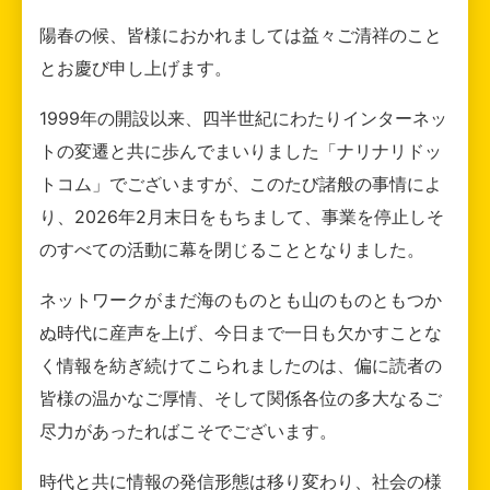
陽春の候、皆様におかれましては益々ご清祥のこと
とお慶び申し上げます。
1999年の開設以来、四半世紀にわたりインターネッ
トの変遷と共に歩んでまいりました「ナリナリドッ
トコム」でございますが、このたび諸般の事情によ
り、2026年2月末日をもちまして、事業を停止しそ
のすべての活動に幕を閉じることとなりました。
ネットワークがまだ海のものとも山のものともつか
ぬ時代に産声を上げ、今日まで一日も欠かすことな
く情報を紡ぎ続けてこられましたのは、偏に読者の
皆様の温かなご厚情、そして関係各位の多大なるご
尽力があったればこそでございます。
時代と共に情報の発信形態は移り変わり、社会の様