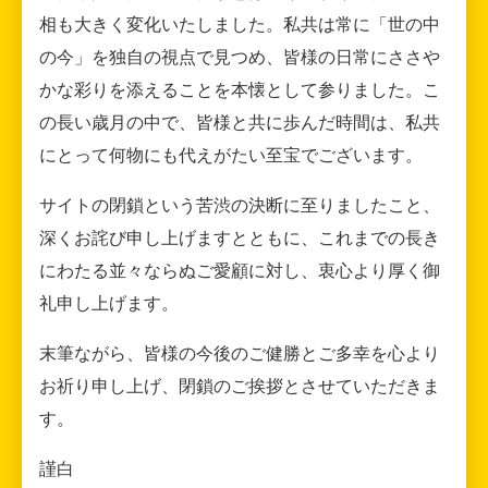
相も大きく変化いたしました。私共は常に「世の中
の今」を独自の視点で見つめ、皆様の日常にささや
かな彩りを添えることを本懐として参りました。こ
の長い歳月の中で、皆様と共に歩んだ時間は、私共
にとって何物にも代えがたい至宝でございます。
サイトの閉鎖という苦渋の決断に至りましたこと、
深くお詫び申し上げますとともに、これまでの長き
にわたる並々ならぬご愛顧に対し、衷心より厚く御
礼申し上げます。
末筆ながら、皆様の今後のご健勝とご多幸を心より
お祈り申し上げ、閉鎖のご挨拶とさせていただきま
す。
謹白