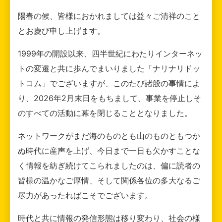
陽春の候、皆様におかれましては益々ご清祥のこと
とお慶び申し上げます。
1999年の開設以来、四半世紀にわたりインターネッ
トの変遷と共に歩んでまいりました「ナリナリドッ
トコム」でございますが、このたび諸般の事情によ
り、2026年2月末日をもちまして、事業を停止しそ
のすべての活動に幕を閉じることとなりました。
ネットワークがまだ海のものとも山のものともつか
ぬ時代に産声を上げ、今日まで一日も欠かすことな
く情報を紡ぎ続けてこられましたのは、偏に読者の
皆様の温かなご厚情、そして関係各位の多大なるご
尽力があったればこそでございます。
時代と共に情報の発信形態は移り変わり、社会の様