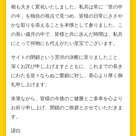
相も大きく変化いたしました。私共は常に「世の中
の今」を独自の視点で見つめ、皆様の日常にささや
かな彩りを添えることを本懐として参りました。こ
の長い歳月の中で、皆様と共に歩んだ時間は、私共
にとって何物にも代えがたい至宝でございます。
サイトの閉鎖という苦渋の決断に至りましたこと、
深くお詫び申し上げますとともに、これまでの長き
にわたる並々ならぬご愛顧に対し、衷心より厚く御
礼申し上げます。
末筆ながら、皆様の今後のご健勝とご多幸を心より
お祈り申し上げ、閉鎖のご挨拶とさせていただきま
す。
謹白