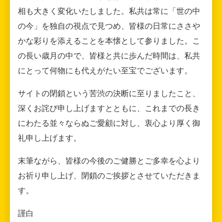
相も大きく変化いたしました。私共は常に「世の中
の今」を独自の視点で見つめ、皆様の日常にささや
かな彩りを添えることを本懐として参りました。こ
の長い歳月の中で、皆様と共に歩んだ時間は、私共
にとって何物にも代えがたい至宝でございます。
サイトの閉鎖という苦渋の決断に至りましたこと、
深くお詫び申し上げますとともに、これまでの長き
にわたる並々ならぬご愛顧に対し、衷心より厚く御
礼申し上げます。
末筆ながら、皆様の今後のご健勝とご多幸を心より
お祈り申し上げ、閉鎖のご挨拶とさせていただきま
す。
謹白