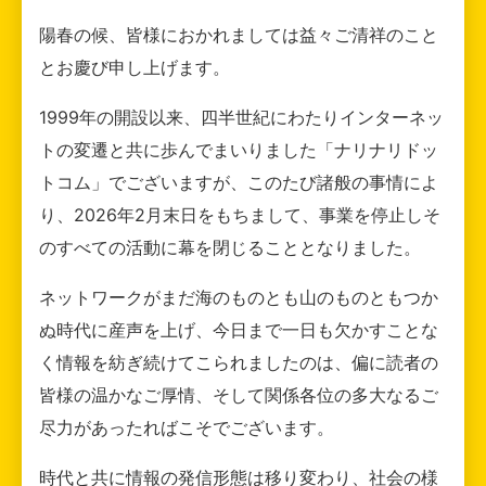
陽春の候、皆様におかれましては益々ご清祥のこと
とお慶び申し上げます。
1999年の開設以来、四半世紀にわたりインターネッ
トの変遷と共に歩んでまいりました「ナリナリドッ
トコム」でございますが、このたび諸般の事情によ
り、2026年2月末日をもちまして、事業を停止しそ
のすべての活動に幕を閉じることとなりました。
ネットワークがまだ海のものとも山のものともつか
ぬ時代に産声を上げ、今日まで一日も欠かすことな
く情報を紡ぎ続けてこられましたのは、偏に読者の
皆様の温かなご厚情、そして関係各位の多大なるご
尽力があったればこそでございます。
時代と共に情報の発信形態は移り変わり、社会の様