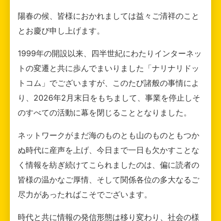
陽春の候、皆様におかれましては益々ご清祥のこと
とお慶び申し上げます。
1999年の開設以来、四半世紀にわたりインターネッ
トの変遷と共に歩んでまいりました「ナリナリドッ
トコム」でございますが、このたび諸般の事情によ
り、2026年2月末日をもちまして、事業を停止しそ
のすべての活動に幕を閉じることとなりました。
ネットワークがまだ海のものとも山のものともつか
ぬ時代に産声を上げ、今日まで一日も欠かすことな
く情報を紡ぎ続けてこられましたのは、偏に読者の
皆様の温かなご厚情、そして関係各位の多大なるご
尽力があったればこそでございます。
時代と共に情報の発信形態は移り変わり、社会の様