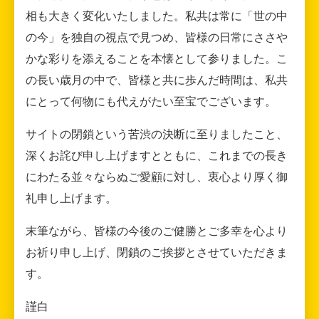
相も大きく変化いたしました。私共は常に「世の中
の今」を独自の視点で見つめ、皆様の日常にささや
かな彩りを添えることを本懐として参りました。こ
の長い歳月の中で、皆様と共に歩んだ時間は、私共
にとって何物にも代えがたい至宝でございます。
サイトの閉鎖という苦渋の決断に至りましたこと、
深くお詫び申し上げますとともに、これまでの長き
にわたる並々ならぬご愛顧に対し、衷心より厚く御
礼申し上げます。
末筆ながら、皆様の今後のご健勝とご多幸を心より
お祈り申し上げ、閉鎖のご挨拶とさせていただきま
す。
謹白