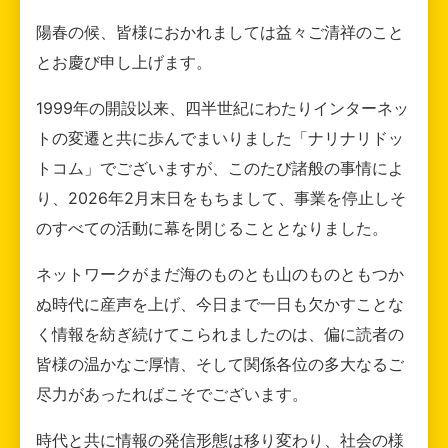
陽春の候、皆様におかれましては益々ご清祥のこと
とお慶び申し上げます。
1999年の開設以来、四半世紀にわたりインターネッ
トの変遷と共に歩んでまいりました「ナリナリドッ
トコム」でございますが、このたび諸般の事情によ
り、2026年2月末日をもちまして、事業を停止しそ
のすべての活動に幕を閉じることとなりました。
ネットワークがまだ海のものとも山のものともつか
ぬ時代に産声を上げ、今日まで一日も欠かすことな
く情報を紡ぎ続けてこられましたのは、偏に読者の
皆様の温かなご厚情、そして関係各位の多大なるご
尽力があったればこそでございます。
時代と共に情報の発信形態は移り変わり、社会の様