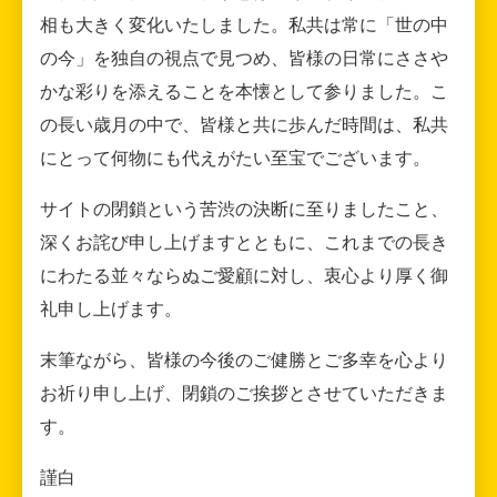
相も大きく変化いたしました。私共は常に「世の中
の今」を独自の視点で見つめ、皆様の日常にささや
かな彩りを添えることを本懐として参りました。こ
の長い歳月の中で、皆様と共に歩んだ時間は、私共
にとって何物にも代えがたい至宝でございます。
サイトの閉鎖という苦渋の決断に至りましたこと、
深くお詫び申し上げますとともに、これまでの長き
にわたる並々ならぬご愛顧に対し、衷心より厚く御
礼申し上げます。
末筆ながら、皆様の今後のご健勝とご多幸を心より
お祈り申し上げ、閉鎖のご挨拶とさせていただきま
す。
謹白