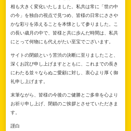
相も大きく変化いたしました。私共は常に「世の中
の今」を独自の視点で見つめ、皆様の日常にささや
かな彩りを添えることを本懐として参りました。こ
の長い歳月の中で、皆様と共に歩んだ時間は、私共
にとって何物にも代えがたい至宝でございます。
サイトの閉鎖という苦渋の決断に至りましたこと、
深くお詫び申し上げますとともに、これまでの長き
にわたる並々ならぬご愛顧に対し、衷心より厚く御
礼申し上げます。
末筆ながら、皆様の今後のご健勝とご多幸を心より
お祈り申し上げ、閉鎖のご挨拶とさせていただきま
す。
謹白