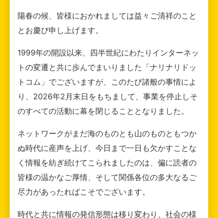
陽春の候、皆様におかれましては益々ご清祥のこと
とお慶び申し上げます。
1999年の開設以来、四半世紀にわたりインターネッ
トの変遷と共に歩んでまいりました「ナリナリドッ
トコム」でございますが、このたび諸般の事情によ
り、2026年2月末日をもちまして、事業を停止しそ
のすべての活動に幕を閉じることとなりました。
ネットワークがまだ海のものとも山のものともつか
ぬ時代に産声を上げ、今日まで一日も欠かすことな
く情報を紡ぎ続けてこられましたのは、偏に読者の
皆様の温かなご厚情、そして関係各位の多大なるご
尽力があったればこそでございます。
時代と共に情報の発信形態は移り変わり、社会の様