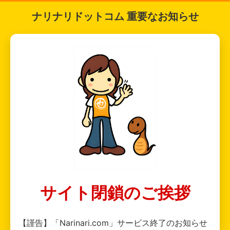
ナリナリドットコム 重要なお知らせ
サイト閉鎖のご挨拶
【謹告】「Narinari.com」サービス終了のお知らせ