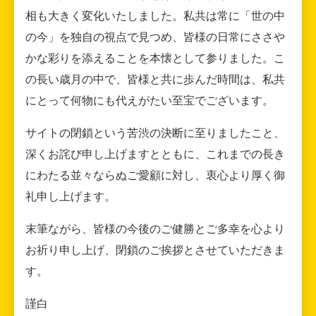
相も大きく変化いたしました。私共は常に「世の中
の今」を独自の視点で見つめ、皆様の日常にささや
かな彩りを添えることを本懐として参りました。こ
の長い歳月の中で、皆様と共に歩んだ時間は、私共
にとって何物にも代えがたい至宝でございます。
サイトの閉鎖という苦渋の決断に至りましたこと、
深くお詫び申し上げますとともに、これまでの長き
にわたる並々ならぬご愛顧に対し、衷心より厚く御
礼申し上げます。
末筆ながら、皆様の今後のご健勝とご多幸を心より
お祈り申し上げ、閉鎖のご挨拶とさせていただきま
す。
謹白