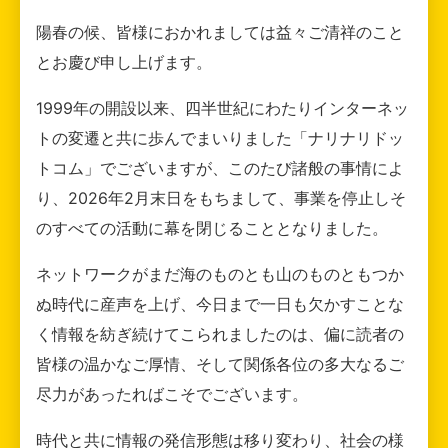
陽春の候、皆様におかれましては益々ご清祥のこと
とお慶び申し上げます。
1999年の開設以来、四半世紀にわたりインターネッ
トの変遷と共に歩んでまいりました「ナリナリドッ
トコム」でございますが、このたび諸般の事情によ
り、2026年2月末日をもちまして、事業を停止しそ
のすべての活動に幕を閉じることとなりました。
ネットワークがまだ海のものとも山のものともつか
ぬ時代に産声を上げ、今日まで一日も欠かすことな
く情報を紡ぎ続けてこられましたのは、偏に読者の
皆様の温かなご厚情、そして関係各位の多大なるご
尽力があったればこそでございます。
時代と共に情報の発信形態は移り変わり、社会の様