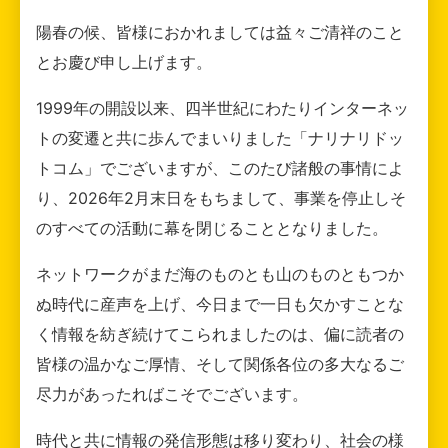
陽春の候、皆様におかれましては益々ご清祥のこと
とお慶び申し上げます。
1999年の開設以来、四半世紀にわたりインターネッ
トの変遷と共に歩んでまいりました「ナリナリドッ
トコム」でございますが、このたび諸般の事情によ
り、2026年2月末日をもちまして、事業を停止しそ
のすべての活動に幕を閉じることとなりました。
ネットワークがまだ海のものとも山のものともつか
ぬ時代に産声を上げ、今日まで一日も欠かすことな
く情報を紡ぎ続けてこられましたのは、偏に読者の
皆様の温かなご厚情、そして関係各位の多大なるご
尽力があったればこそでございます。
時代と共に情報の発信形態は移り変わり、社会の様