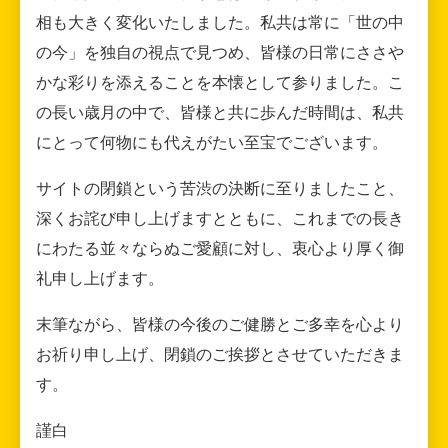
相も大きく変化いたしました。私共は常に「世の中
の今」を独自の視点で見つめ、皆様の日常にささや
かな彩りを添えることを本懐として参りました。こ
の長い歳月の中で、皆様と共に歩んだ時間は、私共
にとって何物にも代えがたい至宝でございます。
サイトの閉鎖という苦渋の決断に至りましたこと、
深くお詫び申し上げますとともに、これまでの長き
にわたる並々ならぬご愛顧に対し、衷心より厚く御
礼申し上げます。
末筆ながら、皆様の今後のご健勝とご多幸を心より
お祈り申し上げ、閉鎖のご挨拶とさせていただきま
す。
謹白