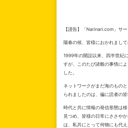
【謹告】「Narinari.com
陽春の候、皆様におかれまして
1999年の開設以来、四半世
すが、このたび諸般の事情によ
した。
ネットワークがまだ海のものと
られましたのは、偏に読者の皆
時代と共に情報の発信形態は移
見つめ、皆様の日常にささやか
は、私共にとって何物にも代え