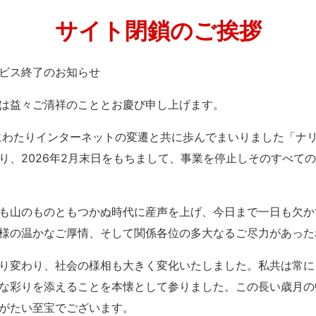
サイト閉鎖のご挨拶
」サービス終了のお知らせ
は益々ご清祥のこととお慶び申し上げます。
紀にわたりインターネットの変遷と共に歩んでまいりました「ナ
り、2026年2月末日をもちまして、事業を停止しそのすべて
も山のものともつかぬ時代に産声を上げ、今日まで一日も欠か
様の温かなご厚情、そして関係各位の多大なるご尽力があった
り変わり、社会の様相も大きく変化いたしました。私共は常に
な彩りを添えることを本懐として参りました。この長い歳月の
がたい至宝でございます。