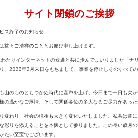
サイト閉鎖のご挨拶
」サービス終了のお知らせ
は益々ご清祥のこととお慶び申し上げます。
紀にわたりインターネットの変遷と共に歩んでまいりました「ナ
り、2026年2月末日をもちまして、事業を停止しそのすべて
も山のものともつかぬ時代に産声を上げ、今日まで一日も欠か
様の温かなご厚情、そして関係各位の多大なるご尽力があった
り変わり、社会の様相も大きく変化いたしました。私共は常に
な彩りを添えることを本懐として参りました。この長い歳月の
がたい至宝でございます。