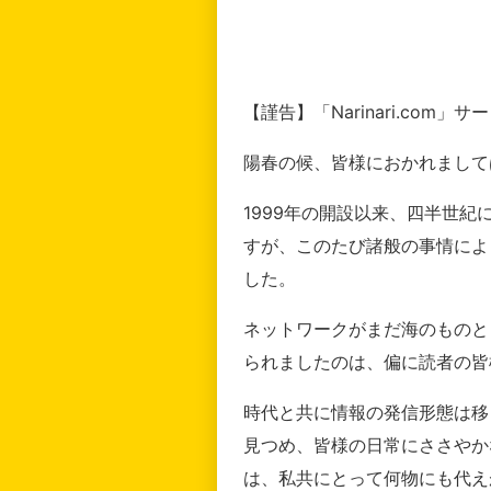
【謹告】「Narinari.com
陽春の候、皆様におかれまして
1999年の開設以来、四半世
すが、このたび諸般の事情によ
した。
ネットワークがまだ海のものと
られましたのは、偏に読者の皆
時代と共に情報の発信形態は移
見つめ、皆様の日常にささやか
は、私共にとって何物にも代え