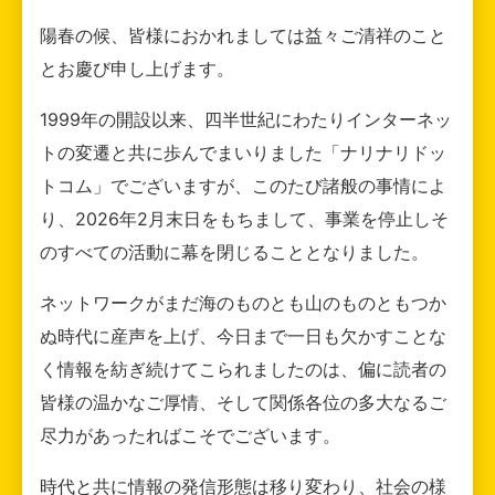
陽春の候、皆様におかれましては益々ご清祥のこと
とお慶び申し上げます。
1999年の開設以来、四半世紀にわたりインターネッ
トの変遷と共に歩んでまいりました「ナリナリドッ
トコム」でございますが、このたび諸般の事情によ
り、2026年2月末日をもちまして、事業を停止しそ
のすべての活動に幕を閉じることとなりました。
ネットワークがまだ海のものとも山のものともつか
ぬ時代に産声を上げ、今日まで一日も欠かすことな
く情報を紡ぎ続けてこられましたのは、偏に読者の
皆様の温かなご厚情、そして関係各位の多大なるご
尽力があったればこそでございます。
時代と共に情報の発信形態は移り変わり、社会の様