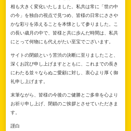
相も大きく変化いたしました。私共は常に「世の中
の今」を独自の視点で見つめ、皆様の日常にささや
かな彩りを添えることを本懐として参りました。こ
の長い歳月の中で、皆様と共に歩んだ時間は、私共
にとって何物にも代えがたい至宝でございます。
サイトの閉鎖という苦渋の決断に至りましたこと、
深くお詫び申し上げますとともに、これまでの長き
にわたる並々ならぬご愛顧に対し、衷心より厚く御
礼申し上げます。
末筆ながら、皆様の今後のご健勝とご多幸を心より
お祈り申し上げ、閉鎖のご挨拶とさせていただきま
す。
謹白