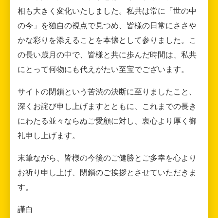
相も大きく変化いたしました。私共は常に「世の中
の今」を独自の視点で見つめ、皆様の日常にささや
かな彩りを添えることを本懐として参りました。こ
の長い歳月の中で、皆様と共に歩んだ時間は、私共
にとって何物にも代えがたい至宝でございます。
サイトの閉鎖という苦渋の決断に至りましたこと、
深くお詫び申し上げますとともに、これまでの長き
にわたる並々ならぬご愛顧に対し、衷心より厚く御
礼申し上げます。
末筆ながら、皆様の今後のご健勝とご多幸を心より
お祈り申し上げ、閉鎖のご挨拶とさせていただきま
す。
謹白