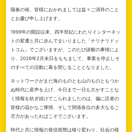
陽春の候、皆様におかれましては益々ご清祥のこと
とお慶び申し上げます。
1999年の開設以来、四半世紀にわたりインターネッ
トの変遷と共に歩んでまいりました「ナリナリドッ
トコム」でございますが、このたび諸般の事情によ
り、2026年2月末日をもちまして、事業を停止しそ
のすべての活動に幕を閉じることとなりました。
ネットワークがまだ海のものとも山のものともつか
ぬ時代に産声を上げ、今日まで一日も欠かすことな
く情報を紡ぎ続けてこられましたのは、偏に読者の
皆様の温かなご厚情、そして関係各位の多大なるご
尽力があったればこそでございます。
時代と共に情報の発信形態は移り変わり、社会の様