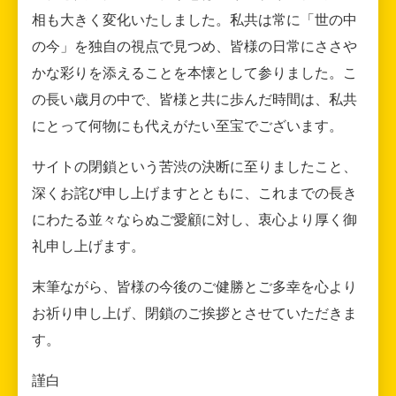
相も大きく変化いたしました。私共は常に「世の中
の今」を独自の視点で見つめ、皆様の日常にささや
かな彩りを添えることを本懐として参りました。こ
の長い歳月の中で、皆様と共に歩んだ時間は、私共
にとって何物にも代えがたい至宝でございます。
サイトの閉鎖という苦渋の決断に至りましたこと、
深くお詫び申し上げますとともに、これまでの長き
にわたる並々ならぬご愛顧に対し、衷心より厚く御
礼申し上げます。
末筆ながら、皆様の今後のご健勝とご多幸を心より
お祈り申し上げ、閉鎖のご挨拶とさせていただきま
す。
謹白