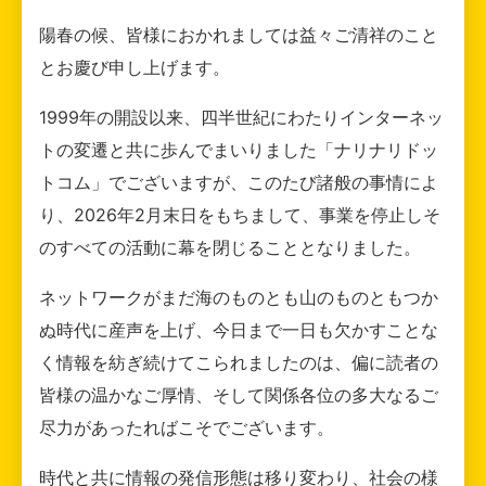
陽春の候、皆様におかれましては益々ご清祥のこと
とお慶び申し上げます。
1999年の開設以来、四半世紀にわたりインターネッ
トの変遷と共に歩んでまいりました「ナリナリドッ
トコム」でございますが、このたび諸般の事情によ
り、2026年2月末日をもちまして、事業を停止しそ
のすべての活動に幕を閉じることとなりました。
ネットワークがまだ海のものとも山のものともつか
ぬ時代に産声を上げ、今日まで一日も欠かすことな
く情報を紡ぎ続けてこられましたのは、偏に読者の
皆様の温かなご厚情、そして関係各位の多大なるご
尽力があったればこそでございます。
時代と共に情報の発信形態は移り変わり、社会の様