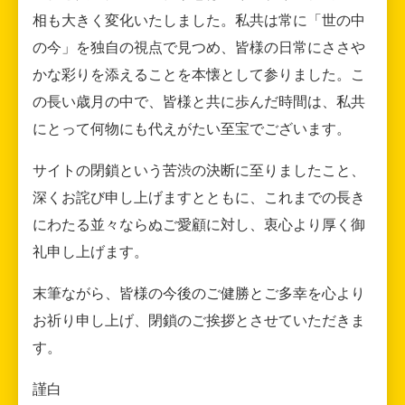
相も大きく変化いたしました。私共は常に「世の中
の今」を独自の視点で見つめ、皆様の日常にささや
かな彩りを添えることを本懐として参りました。こ
の長い歳月の中で、皆様と共に歩んだ時間は、私共
にとって何物にも代えがたい至宝でございます。
サイトの閉鎖という苦渋の決断に至りましたこと、
深くお詫び申し上げますとともに、これまでの長き
にわたる並々ならぬご愛顧に対し、衷心より厚く御
礼申し上げます。
末筆ながら、皆様の今後のご健勝とご多幸を心より
お祈り申し上げ、閉鎖のご挨拶とさせていただきま
す。
謹白