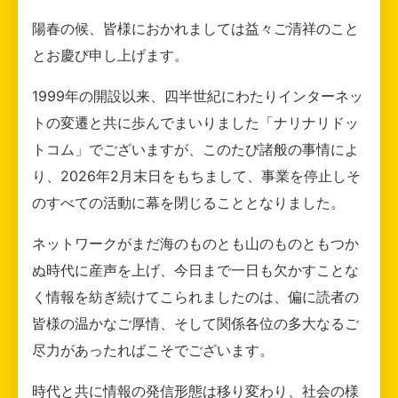
陽春の候、皆様におかれましては益々ご清祥のこと
とお慶び申し上げます。
1999年の開設以来、四半世紀にわたりインターネッ
トの変遷と共に歩んでまいりました「ナリナリドッ
トコム」でございますが、このたび諸般の事情によ
り、2026年2月末日をもちまして、事業を停止しそ
のすべての活動に幕を閉じることとなりました。
ネットワークがまだ海のものとも山のものともつか
ぬ時代に産声を上げ、今日まで一日も欠かすことな
く情報を紡ぎ続けてこられましたのは、偏に読者の
皆様の温かなご厚情、そして関係各位の多大なるご
尽力があったればこそでございます。
時代と共に情報の発信形態は移り変わり、社会の様