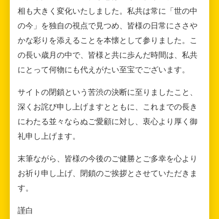
相も大きく変化いたしました。私共は常に「世の中
の今」を独自の視点で見つめ、皆様の日常にささや
かな彩りを添えることを本懐として参りました。こ
の長い歳月の中で、皆様と共に歩んだ時間は、私共
にとって何物にも代えがたい至宝でございます。
サイトの閉鎖という苦渋の決断に至りましたこと、
深くお詫び申し上げますとともに、これまでの長き
にわたる並々ならぬご愛顧に対し、衷心より厚く御
礼申し上げます。
末筆ながら、皆様の今後のご健勝とご多幸を心より
お祈り申し上げ、閉鎖のご挨拶とさせていただきま
す。
謹白