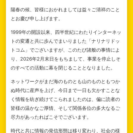
陽春の候、皆様におかれましては益々ご清祥のこと
とお慶び申し上げます。
1999年の開設以来、四半世紀にわたりインターネッ
トの変遷と共に歩んでまいりました「ナリナリドッ
トコム」でございますが、このたび諸般の事情によ
り、2026年2月末日をもちまして、事業を停止しそ
のすべての活動に幕を閉じることとなりました。
ネットワークがまだ海のものとも山のものともつか
ぬ時代に産声を上げ、今日まで一日も欠かすことな
く情報を紡ぎ続けてこられましたのは、偏に読者の
皆様の温かなご厚情、そして関係各位の多大なるご
尽力があったればこそでございます。
時代と共に情報の発信形態は移り変わり、社会の様