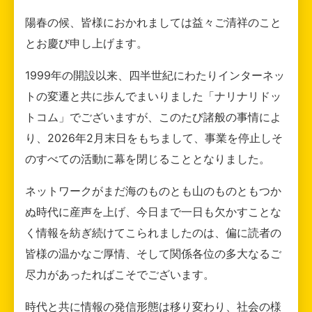
陽春の候、皆様におかれましては益々ご清祥のこと
とお慶び申し上げます。
1999年の開設以来、四半世紀にわたりインターネッ
トの変遷と共に歩んでまいりました「ナリナリドッ
トコム」でございますが、このたび諸般の事情によ
り、2026年2月末日をもちまして、事業を停止しそ
のすべての活動に幕を閉じることとなりました。
ネットワークがまだ海のものとも山のものともつか
ぬ時代に産声を上げ、今日まで一日も欠かすことな
く情報を紡ぎ続けてこられましたのは、偏に読者の
皆様の温かなご厚情、そして関係各位の多大なるご
尽力があったればこそでございます。
時代と共に情報の発信形態は移り変わり、社会の様