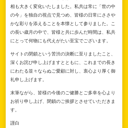
相も大きく変化いたしました。私共は常に「世の中
の今」を独自の視点で見つめ、皆様の日常にささや
かな彩りを添えることを本懐として参りました。こ
の長い歳月の中で、皆様と共に歩んだ時間は、私共
にとって何物にも代えがたい至宝でございます。
サイトの閉鎖という苦渋の決断に至りましたこと、
深くお詫び申し上げますとともに、これまでの長き
にわたる並々ならぬご愛顧に対し、衷心より厚く御
礼申し上げます。
末筆ながら、皆様の今後のご健勝とご多幸を心より
お祈り申し上げ、閉鎖のご挨拶とさせていただきま
す。
謹白