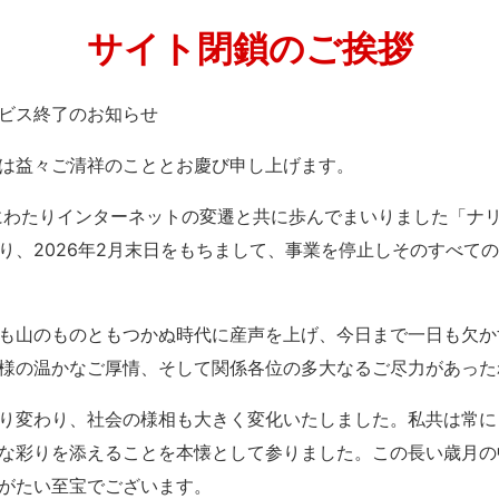
サイト閉鎖のご挨拶
」サービス終了のお知らせ
は益々ご清祥のこととお慶び申し上げます。
紀にわたりインターネットの変遷と共に歩んでまいりました「ナ
り、2026年2月末日をもちまして、事業を停止しそのすべて
も山のものともつかぬ時代に産声を上げ、今日まで一日も欠か
様の温かなご厚情、そして関係各位の多大なるご尽力があった
り変わり、社会の様相も大きく変化いたしました。私共は常に
な彩りを添えることを本懐として参りました。この長い歳月の
がたい至宝でございます。