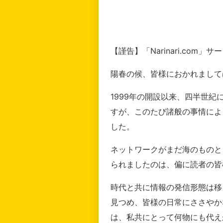
【謹告】「Narinari.com
陽春の候、皆様におかれまして
1999年の開設以来、四半世
すが、このたび諸般の事情によ
した。
ネットワークがまだ海のものと
られましたのは、偏に読者の皆
時代と共に情報の発信形態は移
見つめ、皆様の日常にささやか
は、私共にとって何物にも代え