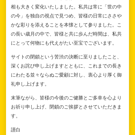
相も大きく変化いたしました。私共は常に「世の中
の今」を独自の視点で見つめ、皆様の日常にささや
かな彩りを添えることを本懐として参りました。こ
の長い歳月の中で、皆様と共に歩んだ時間は、私共
にとって何物にも代えがたい至宝でございます。
サイトの閉鎖という苦渋の決断に至りましたこと、
深くお詫び申し上げますとともに、これまでの長き
にわたる並々ならぬご愛顧に対し、衷心より厚く御
礼申し上げます。
末筆ながら、皆様の今後のご健勝とご多幸を心より
お祈り申し上げ、閉鎖のご挨拶とさせていただきま
す。
謹白