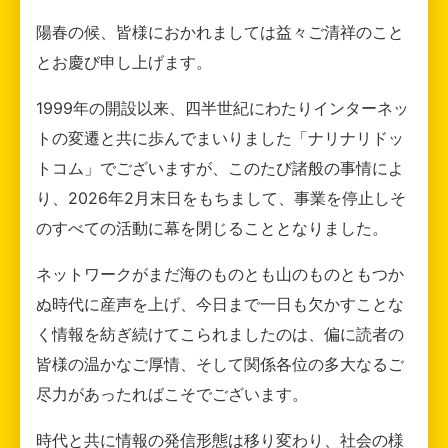
陽春の候、皆様におかれましては益々ご清祥のこと
とお慶び申し上げます。
1999年の開設以来、四半世紀にわたりインターネッ
トの変遷と共に歩んでまいりました「ナリナリドッ
トコム」でございますが、このたび諸般の事情によ
り、2026年2月末日をもちまして、事業を停止しそ
のすべての活動に幕を閉じることとなりました。
ネットワークがまだ海のものとも山のものともつか
ぬ時代に産声を上げ、今日まで一日も欠かすことな
く情報を紡ぎ続けてこられましたのは、偏に読者の
皆様の温かなご厚情、そして関係各位の多大なるご
尽力があったればこそでございます。
時代と共に情報の発信形態は移り変わり、社会の様