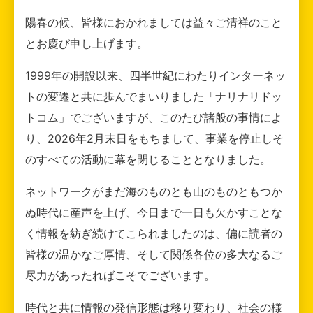
陽春の候、皆様におかれましては益々ご清祥のこと
とお慶び申し上げます。
1999年の開設以来、四半世紀にわたりインターネッ
トの変遷と共に歩んでまいりました「ナリナリドッ
トコム」でございますが、このたび諸般の事情によ
り、2026年2月末日をもちまして、事業を停止しそ
のすべての活動に幕を閉じることとなりました。
ネットワークがまだ海のものとも山のものともつか
ぬ時代に産声を上げ、今日まで一日も欠かすことな
く情報を紡ぎ続けてこられましたのは、偏に読者の
皆様の温かなご厚情、そして関係各位の多大なるご
尽力があったればこそでございます。
時代と共に情報の発信形態は移り変わり、社会の様