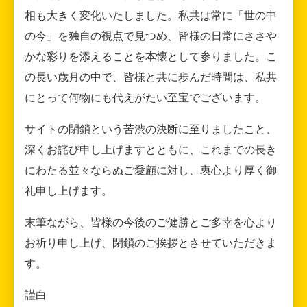
相も大きく変化いたしました。私共は常に「世の中
の今」を独自の視点で見つめ、皆様の日常にささや
かな彩りを添えることを本懐として参りました。こ
の長い歳月の中で、皆様と共に歩んだ時間は、私共
にとって何物にも代えがたい至宝でございます。
サイトの閉鎖という苦渋の決断に至りましたこと、
深くお詫び申し上げますとともに、これまでの長き
にわたる並々ならぬご愛顧に対し、衷心より厚く御
礼申し上げます。
末筆ながら、皆様の今後のご健勝とご多幸を心より
お祈り申し上げ、閉鎖のご挨拶とさせていただきま
す。
謹白