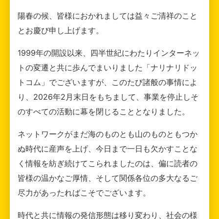
陽春の候、皆様におかれましては益々ご清祥のこと
とお慶び申し上げます。
1999年の開設以来、四半世紀にわたりインターネッ
トの変遷と共に歩んでまいりました「ナリナリドッ
トコム」でございますが、このたび諸般の事情によ
り、2026年2月末日をもちまして、事業を停止しそ
のすべての活動に幕を閉じることとなりました。
ネットワークがまだ海のものとも山のものともつか
ぬ時代に産声を上げ、今日まで一日も欠かすことな
く情報を紡ぎ続けてこられましたのは、偏に読者の
皆様の温かなご厚情、そして関係各位の多大なるご
尽力があったればこそでございます。
時代と共に情報の発信形態は移り変わり、社会の様