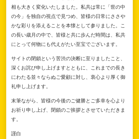
相も大きく変化いたしました。私共は常に「世の中
の今」を独自の視点で見つめ、皆様の日常にささや
かな彩りを添えることを本懐として参りました。こ
の長い歳月の中で、皆様と共に歩んだ時間は、私共
にとって何物にも代えがたい至宝でございます。
サイトの閉鎖という苦渋の決断に至りましたこと、
深くお詫び申し上げますとともに、これまでの長き
にわたる並々ならぬご愛顧に対し、衷心より厚く御
礼申し上げます。
末筆ながら、皆様の今後のご健勝とご多幸を心より
お祈り申し上げ、閉鎖のご挨拶とさせていただきま
す。
謹白