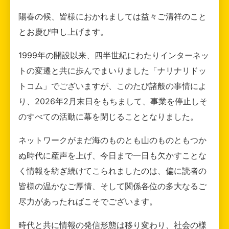
陽春の候、皆様におかれましては益々ご清祥のこと
とお慶び申し上げます。
1999年の開設以来、四半世紀にわたりインターネッ
トの変遷と共に歩んでまいりました「ナリナリドッ
トコム」でございますが、このたび諸般の事情によ
り、2026年2月末日をもちまして、事業を停止しそ
のすべての活動に幕を閉じることとなりました。
ネットワークがまだ海のものとも山のものともつか
ぬ時代に産声を上げ、今日まで一日も欠かすことな
く情報を紡ぎ続けてこられましたのは、偏に読者の
皆様の温かなご厚情、そして関係各位の多大なるご
尽力があったればこそでございます。
時代と共に情報の発信形態は移り変わり、社会の様