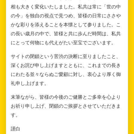
相も大きく変化いたしました。私共は常に「世の中
の今」を独自の視点で見つめ、皆様の日常にささや
かな彩りを添えることを本懐として参りました。こ
の長い歳月の中で、皆様と共に歩んだ時間は、私共
にとって何物にも代えがたい至宝でございます。
サイトの閉鎖という苦渋の決断に至りましたこと、
深くお詫び申し上げますとともに、これまでの長き
にわたる並々ならぬご愛顧に対し、衷心より厚く御
礼申し上げます。
末筆ながら、皆様の今後のご健勝とご多幸を心より
お祈り申し上げ、閉鎖のご挨拶とさせていただきま
す。
謹白