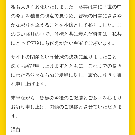
相も大きく変化いたしました。私共は常に「世の中
の今」を独自の視点で見つめ、皆様の日常にささや
かな彩りを添えることを本懐として参りました。こ
の長い歳月の中で、皆様と共に歩んだ時間は、私共
にとって何物にも代えがたい至宝でございます。
サイトの閉鎖という苦渋の決断に至りましたこと、
深くお詫び申し上げますとともに、これまでの長き
にわたる並々ならぬご愛顧に対し、衷心より厚く御
礼申し上げます。
末筆ながら、皆様の今後のご健勝とご多幸を心より
お祈り申し上げ、閉鎖のご挨拶とさせていただきま
す。
謹白