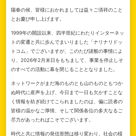
陽春の候、皆様におかれましては益々ご清祥のこと
とお慶び申し上げます。
1999年の開設以来、四半世紀にわたりインターネッ
トの変遷と共に歩んでまいりました「ナリナリドッ
トコム」でございますが、このたび諸般の事情によ
り、2026年2月末日をもちまして、事業を停止しそ
のすべての活動に幕を閉じることとなりました。
ネットワークがまだ海のものとも山のものともつか
ぬ時代に産声を上げ、今日まで一日も欠かすことな
く情報を紡ぎ続けてこられましたのは、偏に読者の
皆様の温かなご厚情、そして関係各位の多大なるご
尽力があったればこそでございます。
時代と共に情報の発信形態は移り変わり、社会の様