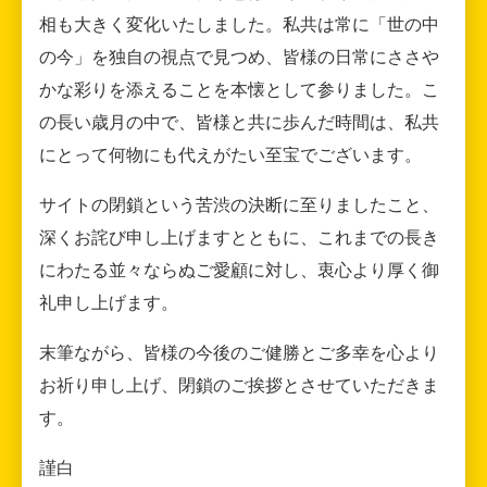
相も大きく変化いたしました。私共は常に「世の中
の今」を独自の視点で見つめ、皆様の日常にささや
かな彩りを添えることを本懐として参りました。こ
の長い歳月の中で、皆様と共に歩んだ時間は、私共
にとって何物にも代えがたい至宝でございます。
サイトの閉鎖という苦渋の決断に至りましたこと、
深くお詫び申し上げますとともに、これまでの長き
にわたる並々ならぬご愛顧に対し、衷心より厚く御
礼申し上げます。
末筆ながら、皆様の今後のご健勝とご多幸を心より
お祈り申し上げ、閉鎖のご挨拶とさせていただきま
す。
謹白