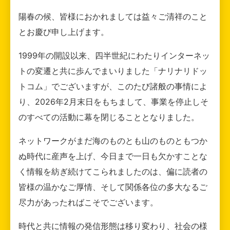
陽春の候、皆様におかれましては益々ご清祥のこと
とお慶び申し上げます。
1999年の開設以来、四半世紀にわたりインターネッ
トの変遷と共に歩んでまいりました「ナリナリドッ
トコム」でございますが、このたび諸般の事情によ
り、2026年2月末日をもちまして、事業を停止しそ
のすべての活動に幕を閉じることとなりました。
ネットワークがまだ海のものとも山のものともつか
ぬ時代に産声を上げ、今日まで一日も欠かすことな
く情報を紡ぎ続けてこられましたのは、偏に読者の
皆様の温かなご厚情、そして関係各位の多大なるご
尽力があったればこそでございます。
時代と共に情報の発信形態は移り変わり、社会の様