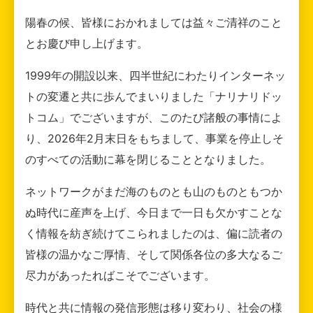
陽春の候、皆様におかれましては益々ご清祥のこと
とお慶び申し上げます。
1999年の開設以来、四半世紀にわたりインターネッ
トの変遷と共に歩んでまいりました「ナリナリドッ
トコム」でございますが、このたび諸般の事情によ
り、2026年2月末日をもちまして、事業を停止しそ
のすべての活動に幕を閉じることとなりました。
ネットワークがまだ海のものとも山のものともつか
ぬ時代に産声を上げ、今日まで一日も欠かすことな
く情報を紡ぎ続けてこられましたのは、偏に読者の
皆様の温かなご厚情、そして関係各位の多大なるご
尽力があったればこそでございます。
時代と共に情報の発信形態は移り変わり、社会の様