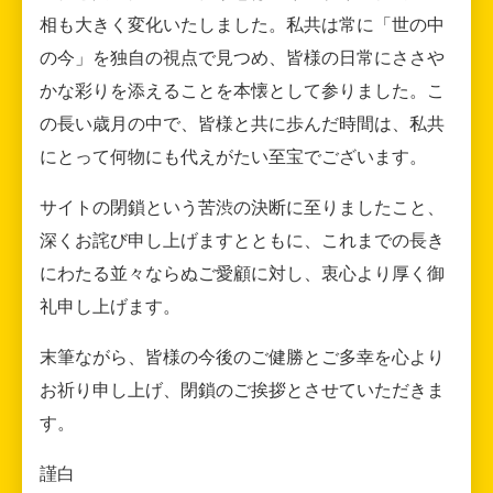
相も大きく変化いたしました。私共は常に「世の中
の今」を独自の視点で見つめ、皆様の日常にささや
かな彩りを添えることを本懐として参りました。こ
の長い歳月の中で、皆様と共に歩んだ時間は、私共
にとって何物にも代えがたい至宝でございます。
サイトの閉鎖という苦渋の決断に至りましたこと、
深くお詫び申し上げますとともに、これまでの長き
にわたる並々ならぬご愛顧に対し、衷心より厚く御
礼申し上げます。
末筆ながら、皆様の今後のご健勝とご多幸を心より
お祈り申し上げ、閉鎖のご挨拶とさせていただきま
す。
謹白