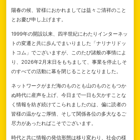
陽春の候、皆様におかれましては益々ご清祥のこと
とお慶び申し上げます。
1999年の開設以来、四半世紀にわたりインターネッ
トの変遷と共に歩んでまいりました「ナリナリドッ
トコム」でございますが、このたび諸般の事情によ
り、2026年2月末日をもちまして、事業を停止しそ
のすべての活動に幕を閉じることとなりました。
ネットワークがまだ海のものとも山のものともつか
ぬ時代に産声を上げ、今日まで一日も欠かすことな
く情報を紡ぎ続けてこられましたのは、偏に読者の
皆様の温かなご厚情、そして関係各位の多大なるご
尽力があったればこそでございます。
時代と共に情報の発信形態は移り変わり、社会の様