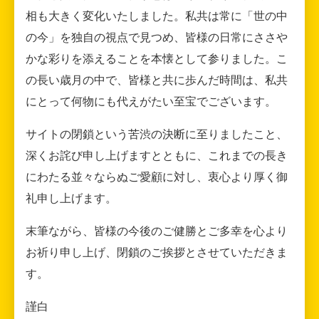
相も大きく変化いたしました。私共は常に「世の中
の今」を独自の視点で見つめ、皆様の日常にささや
かな彩りを添えることを本懐として参りました。こ
の長い歳月の中で、皆様と共に歩んだ時間は、私共
にとって何物にも代えがたい至宝でございます。
サイトの閉鎖という苦渋の決断に至りましたこと、
深くお詫び申し上げますとともに、これまでの長き
にわたる並々ならぬご愛顧に対し、衷心より厚く御
礼申し上げます。
末筆ながら、皆様の今後のご健勝とご多幸を心より
お祈り申し上げ、閉鎖のご挨拶とさせていただきま
す。
謹白