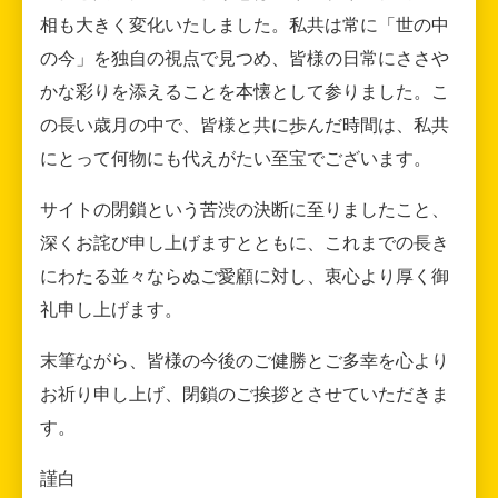
相も大きく変化いたしました。私共は常に「世の中
の今」を独自の視点で見つめ、皆様の日常にささや
かな彩りを添えることを本懐として参りました。こ
の長い歳月の中で、皆様と共に歩んだ時間は、私共
にとって何物にも代えがたい至宝でございます。
サイトの閉鎖という苦渋の決断に至りましたこと、
深くお詫び申し上げますとともに、これまでの長き
にわたる並々ならぬご愛顧に対し、衷心より厚く御
礼申し上げます。
末筆ながら、皆様の今後のご健勝とご多幸を心より
お祈り申し上げ、閉鎖のご挨拶とさせていただきま
す。
謹白