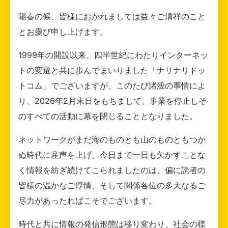
陽春の候、皆様におかれましては益々ご清祥のこと
とお慶び申し上げます。
1999年の開設以来、四半世紀にわたりインターネッ
トの変遷と共に歩んでまいりました「ナリナリドッ
トコム」でございますが、このたび諸般の事情によ
り、2026年2月末日をもちまして、事業を停止しそ
のすべての活動に幕を閉じることとなりました。
ネットワークがまだ海のものとも山のものともつか
ぬ時代に産声を上げ、今日まで一日も欠かすことな
く情報を紡ぎ続けてこられましたのは、偏に読者の
皆様の温かなご厚情、そして関係各位の多大なるご
尽力があったればこそでございます。
時代と共に情報の発信形態は移り変わり、社会の様