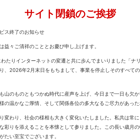
サイト閉鎖のご挨拶
」サービス終了のお知らせ
は益々ご清祥のこととお慶び申し上げます。
紀にわたりインターネットの変遷と共に歩んでまいりました「ナ
り、2026年2月末日をもちまして、事業を停止しそのすべて
も山のものともつかぬ時代に産声を上げ、今日まで一日も欠か
様の温かなご厚情、そして関係各位の多大なるご尽力があった
り変わり、社会の様相も大きく変化いたしました。私共は常に
な彩りを添えることを本懐として参りました。この長い歳月の
がたい至宝でございます。