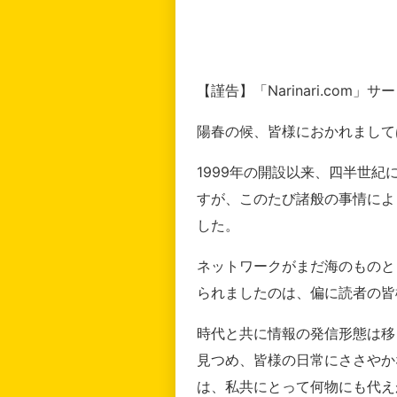
【謹告】「Narinari.com
陽春の候、皆様におかれまして
1999年の開設以来、四半世
すが、このたび諸般の事情によ
した。
ネットワークがまだ海のものと
られましたのは、偏に読者の皆
時代と共に情報の発信形態は移
見つめ、皆様の日常にささやか
は、私共にとって何物にも代え