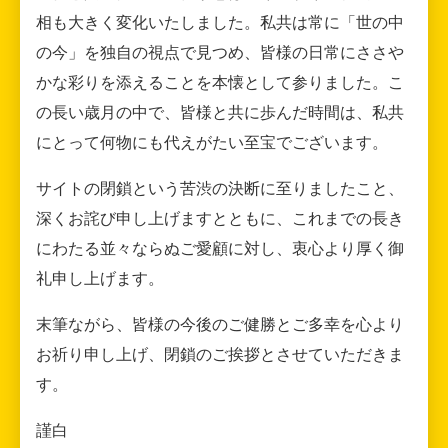
相も大きく変化いたしました。私共は常に「世の中
の今」を独自の視点で見つめ、皆様の日常にささや
かな彩りを添えることを本懐として参りました。こ
の長い歳月の中で、皆様と共に歩んだ時間は、私共
にとって何物にも代えがたい至宝でございます。
サイトの閉鎖という苦渋の決断に至りましたこと、
深くお詫び申し上げますとともに、これまでの長き
にわたる並々ならぬご愛顧に対し、衷心より厚く御
礼申し上げます。
末筆ながら、皆様の今後のご健勝とご多幸を心より
お祈り申し上げ、閉鎖のご挨拶とさせていただきま
す。
謹白