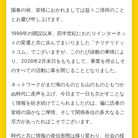
陽春の候、皆様におかれましては益々ご清祥のこと
とお慶び申し上げます。
1999年の開設以来、四半世紀にわたりインターネッ
トの変遷と共に歩んでまいりました「ナリナリドッ
トコム」でございますが、このたび諸般の事情によ
り、2026年2月末日をもちまして、事業を停止しそ
のすべての活動に幕を閉じることとなりました。
ネットワークがまだ海のものとも山のものともつか
ぬ時代に産声を上げ、今日まで一日も欠かすことな
く情報を紡ぎ続けてこられましたのは、偏に読者の
皆様の温かなご厚情、そして関係各位の多大なるご
尽力があったればこそでございます。
時代と共に情報の発信形態は移り変わり、社会の様