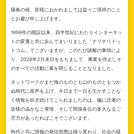
陽春の候、皆様におかれましては益々ご清祥のこと
とお慶び申し上げます。
1999年の開設以来、四半世紀にわたりインターネッ
トの変遷と共に歩んでまいりました「ナリナリドッ
トコム」でございますが、このたび諸般の事情によ
り、2026年2月末日をもちまして、事業を停止しそ
のすべての活動に幕を閉じることとなりました。
ネットワークがまだ海のものとも山のものともつか
ぬ時代に産声を上げ、今日まで一日も欠かすことな
く情報を紡ぎ続けてこられましたのは、偏に読者の
皆様の温かなご厚情、そして関係各位の多大なるご
尽力があったればこそでございます。
時代と共に情報の発信形態は移り変わり、社会の様