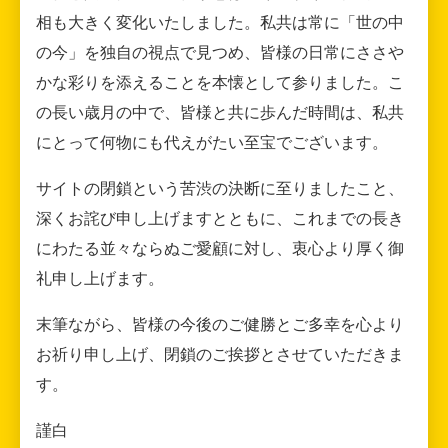
相も大きく変化いたしました。私共は常に「世の中
の今」を独自の視点で見つめ、皆様の日常にささや
かな彩りを添えることを本懐として参りました。こ
の長い歳月の中で、皆様と共に歩んだ時間は、私共
にとって何物にも代えがたい至宝でございます。
サイトの閉鎖という苦渋の決断に至りましたこと、
深くお詫び申し上げますとともに、これまでの長き
にわたる並々ならぬご愛顧に対し、衷心より厚く御
礼申し上げます。
末筆ながら、皆様の今後のご健勝とご多幸を心より
お祈り申し上げ、閉鎖のご挨拶とさせていただきま
す。
謹白