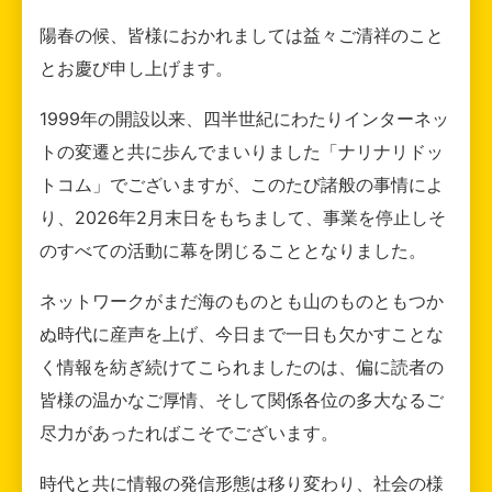
陽春の候、皆様におかれましては益々ご清祥のこと
とお慶び申し上げます。
1999年の開設以来、四半世紀にわたりインターネッ
トの変遷と共に歩んでまいりました「ナリナリドッ
トコム」でございますが、このたび諸般の事情によ
り、2026年2月末日をもちまして、事業を停止しそ
のすべての活動に幕を閉じることとなりました。
ネットワークがまだ海のものとも山のものともつか
ぬ時代に産声を上げ、今日まで一日も欠かすことな
く情報を紡ぎ続けてこられましたのは、偏に読者の
皆様の温かなご厚情、そして関係各位の多大なるご
尽力があったればこそでございます。
時代と共に情報の発信形態は移り変わり、社会の様