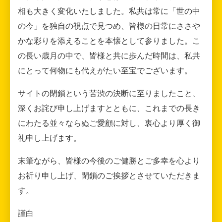
相も大きく変化いたしました。私共は常に「世の中
の今」を独自の視点で見つめ、皆様の日常にささや
かな彩りを添えることを本懐として参りました。こ
の長い歳月の中で、皆様と共に歩んだ時間は、私共
にとって何物にも代えがたい至宝でございます。
サイトの閉鎖という苦渋の決断に至りましたこと、
深くお詫び申し上げますとともに、これまでの長き
にわたる並々ならぬご愛顧に対し、衷心より厚く御
礼申し上げます。
末筆ながら、皆様の今後のご健勝とご多幸を心より
お祈り申し上げ、閉鎖のご挨拶とさせていただきま
す。
謹白