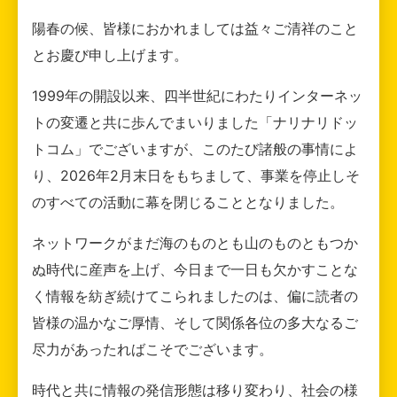
陽春の候、皆様におかれましては益々ご清祥のこと
とお慶び申し上げます。
1999年の開設以来、四半世紀にわたりインターネッ
トの変遷と共に歩んでまいりました「ナリナリドッ
トコム」でございますが、このたび諸般の事情によ
り、2026年2月末日をもちまして、事業を停止しそ
のすべての活動に幕を閉じることとなりました。
ネットワークがまだ海のものとも山のものともつか
ぬ時代に産声を上げ、今日まで一日も欠かすことな
く情報を紡ぎ続けてこられましたのは、偏に読者の
皆様の温かなご厚情、そして関係各位の多大なるご
尽力があったればこそでございます。
時代と共に情報の発信形態は移り変わり、社会の様