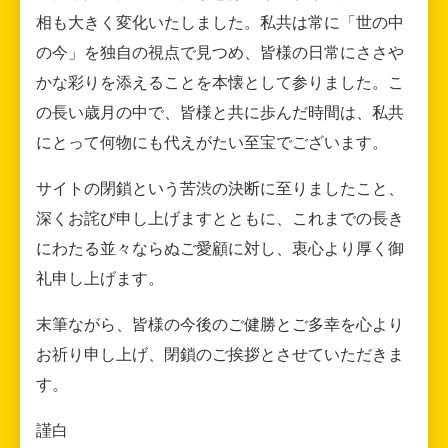
相も大きく変化いたしました。私共は常に「世の中
の今」を独自の視点で見つめ、皆様の日常にささや
かな彩りを添えることを本懐として参りました。こ
の長い歳月の中で、皆様と共に歩んだ時間は、私共
にとって何物にも代えがたい至宝でございます。
サイトの閉鎖という苦渋の決断に至りましたこと、
深くお詫び申し上げますとともに、これまでの長き
にわたる並々ならぬご愛顧に対し、衷心より厚く御
礼申し上げます。
末筆ながら、皆様の今後のご健勝とご多幸を心より
お祈り申し上げ、閉鎖のご挨拶とさせていただきま
す。
謹白