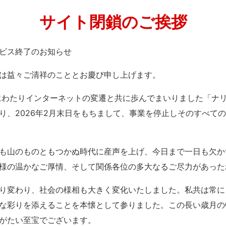
サイト閉鎖のご挨拶
」サービス終了のお知らせ
は益々ご清祥のこととお慶び申し上げます。
紀にわたりインターネットの変遷と共に歩んでまいりました「ナ
り、2026年2月末日をもちまして、事業を停止しそのすべて
も山のものともつかぬ時代に産声を上げ、今日まで一日も欠か
様の温かなご厚情、そして関係各位の多大なるご尽力があった
り変わり、社会の様相も大きく変化いたしました。私共は常に
な彩りを添えることを本懐として参りました。この長い歳月の
がたい至宝でございます。