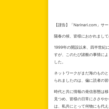
【謹告】「Narinari.com
陽春の候、皆様におかれまして
1999年の開設以来、四半世
すが、このたび諸般の事情によ
した。
ネットワークがまだ海のものと
られましたのは、偏に読者の皆
時代と共に情報の発信形態は移
見つめ、皆様の日常にささやか
は、私共にとって何物にも代え