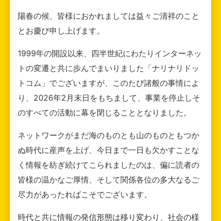
陽春の候、皆様におかれましては益々ご清祥のこと
とお慶び申し上げます。
1999年の開設以来、四半世紀にわたりインターネッ
トの変遷と共に歩んでまいりました「ナリナリドッ
トコム」でございますが、このたび諸般の事情によ
り、2026年2月末日をもちまして、事業を停止しそ
のすべての活動に幕を閉じることとなりました。
ネットワークがまだ海のものとも山のものともつか
ぬ時代に産声を上げ、今日まで一日も欠かすことな
く情報を紡ぎ続けてこられましたのは、偏に読者の
皆様の温かなご厚情、そして関係各位の多大なるご
尽力があったればこそでございます。
時代と共に情報の発信形態は移り変わり、社会の様