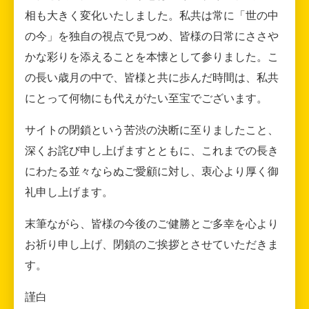
相も大きく変化いたしました。私共は常に「世の中
の今」を独自の視点で見つめ、皆様の日常にささや
かな彩りを添えることを本懐として参りました。こ
の長い歳月の中で、皆様と共に歩んだ時間は、私共
にとって何物にも代えがたい至宝でございます。
サイトの閉鎖という苦渋の決断に至りましたこと、
深くお詫び申し上げますとともに、これまでの長き
にわたる並々ならぬご愛顧に対し、衷心より厚く御
礼申し上げます。
末筆ながら、皆様の今後のご健勝とご多幸を心より
お祈り申し上げ、閉鎖のご挨拶とさせていただきま
す。
謹白