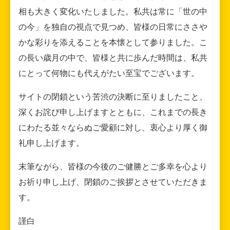
相も大きく変化いたしました。私共は常に「世の中
の今」を独自の視点で見つめ、皆様の日常にささや
かな彩りを添えることを本懐として参りました。こ
の長い歳月の中で、皆様と共に歩んだ時間は、私共
にとって何物にも代えがたい至宝でございます。
サイトの閉鎖という苦渋の決断に至りましたこと、
深くお詫び申し上げますとともに、これまでの長き
にわたる並々ならぬご愛顧に対し、衷心より厚く御
礼申し上げます。
末筆ながら、皆様の今後のご健勝とご多幸を心より
お祈り申し上げ、閉鎖のご挨拶とさせていただきま
す。
謹白