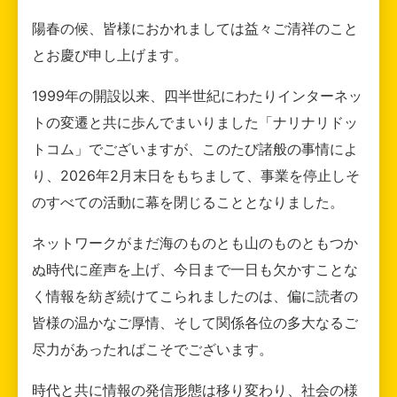
陽春の候、皆様におかれましては益々ご清祥のこと
とお慶び申し上げます。
1999年の開設以来、四半世紀にわたりインターネッ
トの変遷と共に歩んでまいりました「ナリナリドッ
トコム」でございますが、このたび諸般の事情によ
り、2026年2月末日をもちまして、事業を停止しそ
のすべての活動に幕を閉じることとなりました。
ネットワークがまだ海のものとも山のものともつか
ぬ時代に産声を上げ、今日まで一日も欠かすことな
く情報を紡ぎ続けてこられましたのは、偏に読者の
皆様の温かなご厚情、そして関係各位の多大なるご
尽力があったればこそでございます。
時代と共に情報の発信形態は移り変わり、社会の様