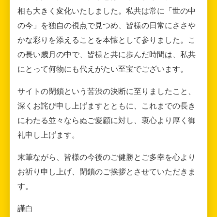
相も大きく変化いたしました。私共は常に「世の中
の今」を独自の視点で見つめ、皆様の日常にささや
かな彩りを添えることを本懐として参りました。こ
の長い歳月の中で、皆様と共に歩んだ時間は、私共
にとって何物にも代えがたい至宝でございます。
サイトの閉鎖という苦渋の決断に至りましたこと、
深くお詫び申し上げますとともに、これまでの長き
にわたる並々ならぬご愛顧に対し、衷心より厚く御
礼申し上げます。
末筆ながら、皆様の今後のご健勝とご多幸を心より
お祈り申し上げ、閉鎖のご挨拶とさせていただきま
す。
謹白