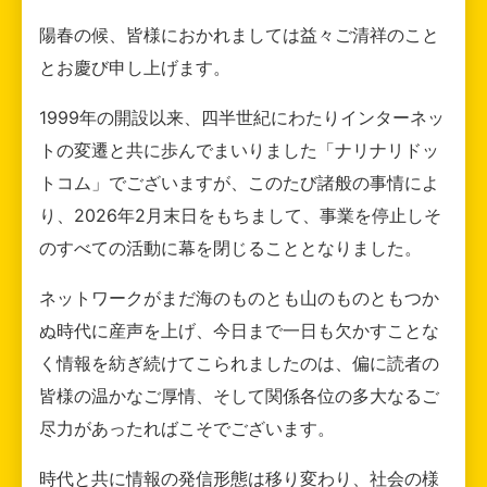
陽春の候、皆様におかれましては益々ご清祥のこと
とお慶び申し上げます。
1999年の開設以来、四半世紀にわたりインターネッ
トの変遷と共に歩んでまいりました「ナリナリドッ
トコム」でございますが、このたび諸般の事情によ
り、2026年2月末日をもちまして、事業を停止しそ
のすべての活動に幕を閉じることとなりました。
ネットワークがまだ海のものとも山のものともつか
ぬ時代に産声を上げ、今日まで一日も欠かすことな
く情報を紡ぎ続けてこられましたのは、偏に読者の
皆様の温かなご厚情、そして関係各位の多大なるご
尽力があったればこそでございます。
時代と共に情報の発信形態は移り変わり、社会の様