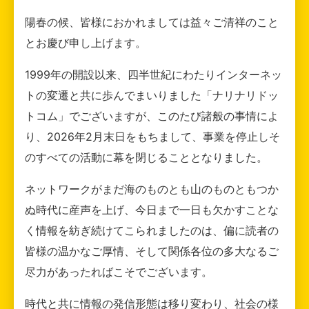
陽春の候、皆様におかれましては益々ご清祥のこと
とお慶び申し上げます。
1999年の開設以来、四半世紀にわたりインターネッ
トの変遷と共に歩んでまいりました「ナリナリドッ
トコム」でございますが、このたび諸般の事情によ
り、2026年2月末日をもちまして、事業を停止しそ
のすべての活動に幕を閉じることとなりました。
ネットワークがまだ海のものとも山のものともつか
ぬ時代に産声を上げ、今日まで一日も欠かすことな
く情報を紡ぎ続けてこられましたのは、偏に読者の
皆様の温かなご厚情、そして関係各位の多大なるご
尽力があったればこそでございます。
時代と共に情報の発信形態は移り変わり、社会の様