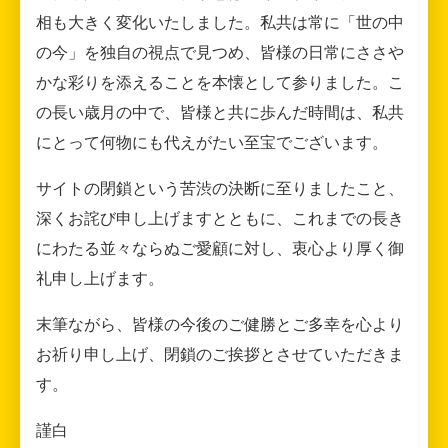
相も大きく変化いたしました。私共は常に「世の中
の今」を独自の視点で見つめ、皆様の日常にささや
かな彩りを添えることを本懐として参りました。こ
の長い歳月の中で、皆様と共に歩んだ時間は、私共
にとって何物にも代えがたい至宝でございます。
サイトの閉鎖という苦渋の決断に至りましたこと、
深くお詫び申し上げますとともに、これまでの長き
にわたる並々ならぬご愛顧に対し、衷心より厚く御
礼申し上げます。
末筆ながら、皆様の今後のご健勝とご多幸を心より
お祈り申し上げ、閉鎖のご挨拶とさせていただきま
す。
謹白