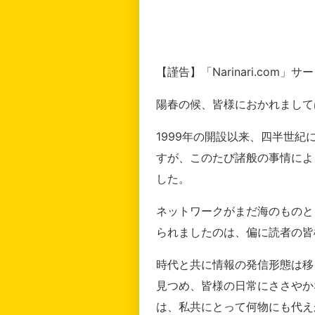
【謹告】「Narinari.com
陽春の候、皆様におかれまして
1999年の開設以来、四半世
すが、このたび諸般の事情によ
した。
ネットワークがまだ海のものと
られましたのは、偏に読者の皆
時代と共に情報の発信形態は移
見つめ、皆様の日常にささやか
は、私共にとって何物にも代え