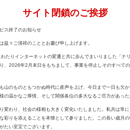
サイト閉鎖のご挨拶
」サービス終了のお知らせ
は益々ご清祥のこととお慶び申し上げます。
紀にわたりインターネットの変遷と共に歩んでまいりました「ナ
り、2026年2月末日をもちまして、事業を停止しそのすべて
も山のものともつかぬ時代に産声を上げ、今日まで一日も欠か
様の温かなご厚情、そして関係各位の多大なるご尽力があった
り変わり、社会の様相も大きく変化いたしました。私共は常に
な彩りを添えることを本懐として参りました。この長い歳月の
がたい至宝でございます。