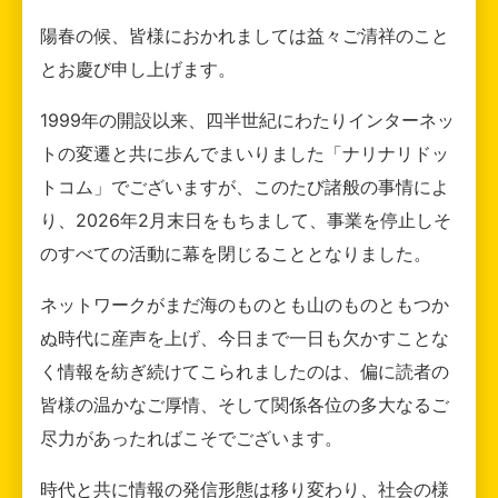
陽春の候、皆様におかれましては益々ご清祥のこと
とお慶び申し上げます。
1999年の開設以来、四半世紀にわたりインターネッ
トの変遷と共に歩んでまいりました「ナリナリドッ
トコム」でございますが、このたび諸般の事情によ
り、2026年2月末日をもちまして、事業を停止しそ
のすべての活動に幕を閉じることとなりました。
ネットワークがまだ海のものとも山のものともつか
ぬ時代に産声を上げ、今日まで一日も欠かすことな
く情報を紡ぎ続けてこられましたのは、偏に読者の
皆様の温かなご厚情、そして関係各位の多大なるご
尽力があったればこそでございます。
時代と共に情報の発信形態は移り変わり、社会の様