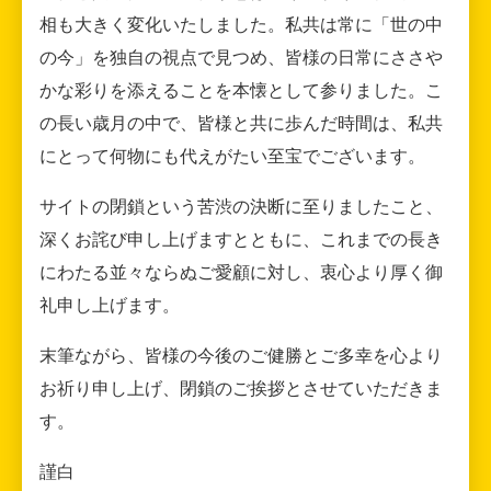
相も大きく変化いたしました。私共は常に「世の中
の今」を独自の視点で見つめ、皆様の日常にささや
かな彩りを添えることを本懐として参りました。こ
の長い歳月の中で、皆様と共に歩んだ時間は、私共
にとって何物にも代えがたい至宝でございます。
サイトの閉鎖という苦渋の決断に至りましたこと、
深くお詫び申し上げますとともに、これまでの長き
にわたる並々ならぬご愛顧に対し、衷心より厚く御
礼申し上げます。
末筆ながら、皆様の今後のご健勝とご多幸を心より
お祈り申し上げ、閉鎖のご挨拶とさせていただきま
す。
謹白