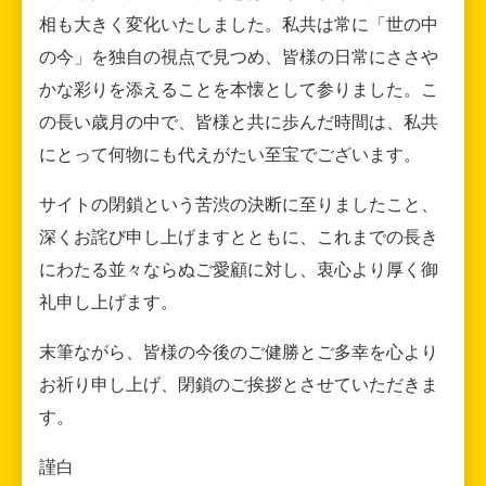
相も大きく変化いたしました。私共は常に「世の中
の今」を独自の視点で見つめ、皆様の日常にささや
かな彩りを添えることを本懐として参りました。こ
の長い歳月の中で、皆様と共に歩んだ時間は、私共
にとって何物にも代えがたい至宝でございます。
サイトの閉鎖という苦渋の決断に至りましたこと、
深くお詫び申し上げますとともに、これまでの長き
にわたる並々ならぬご愛顧に対し、衷心より厚く御
礼申し上げます。
末筆ながら、皆様の今後のご健勝とご多幸を心より
お祈り申し上げ、閉鎖のご挨拶とさせていただきま
す。
謹白