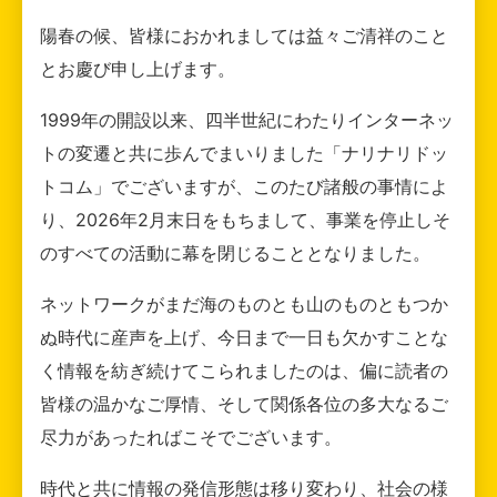
陽春の候、皆様におかれましては益々ご清祥のこと
とお慶び申し上げます。
1999年の開設以来、四半世紀にわたりインターネッ
トの変遷と共に歩んでまいりました「ナリナリドッ
トコム」でございますが、このたび諸般の事情によ
り、2026年2月末日をもちまして、事業を停止しそ
のすべての活動に幕を閉じることとなりました。
ネットワークがまだ海のものとも山のものともつか
ぬ時代に産声を上げ、今日まで一日も欠かすことな
く情報を紡ぎ続けてこられましたのは、偏に読者の
皆様の温かなご厚情、そして関係各位の多大なるご
尽力があったればこそでございます。
時代と共に情報の発信形態は移り変わり、社会の様